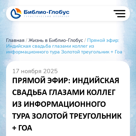
Skip
to
content
Главная
/
Жизнь в Библио-Глобус
/
Прямой эфир:
Индийская свадьба глазами коллег из
информационного тура Золотой треугольник + Гоа
17 ноября 2025
ПРЯМОЙ ЭФИР: ИНДИЙСКАЯ
СВАДЬБА ГЛАЗАМИ КОЛЛЕГ
ИЗ ИНФОРМАЦИОННОГО
ТУРА ЗОЛОТОЙ ТРЕУГОЛЬНИК
+ ГОА