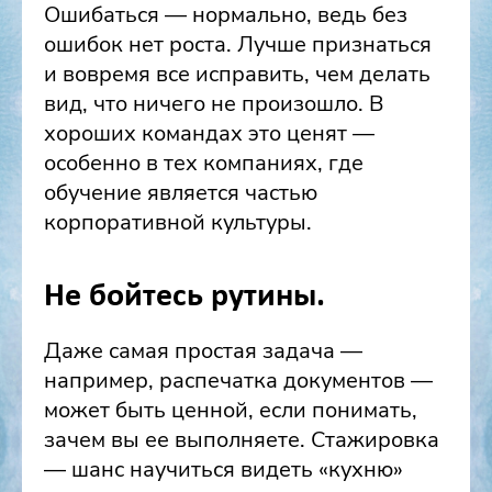
Ошибаться — нормально, ведь без
ошибок нет роста. Лучше признаться
и вовремя все исправить, чем делать
вид, что ничего не произошло. В
хороших командах это ценят —
особенно в тех компаниях, где
обучение является частью
корпоративной культуры.
Не бойтесь рутины.
Даже самая простая задача —
например, распечатка документов —
может быть ценной, если понимать,
зачем вы ее выполняете. Стажировка
— шанс научиться видеть «кухню»